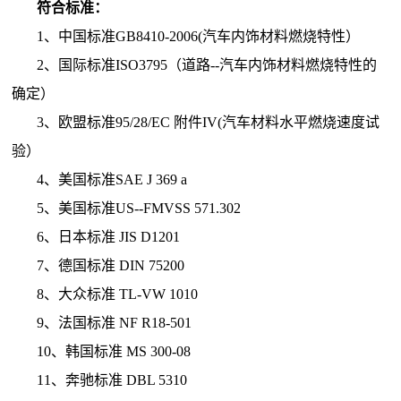
符合标准：
1、
中国标准
GB8410-2006
(汽车内饰材料燃烧特性）
2、
国际标准
ISO379
5
（
道路--汽车内饰材料燃烧特性的
确定
）
3、
欧盟标准95/28/EC 附件IV(汽车材料水平燃烧速度试
验）
4、
美国标准SAE J 369 a
5、
美国标准US--FMVSS 571.302
6、
日本标准 JIS D1201
7、
德国标准 DIN 75200
8、
大众标准 TL-VW 1010
9、
法国标准 NF R18-501
10、
韩国标准 MS 300-08
11、
奔驰标准 DBL 5310