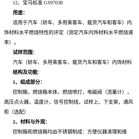
12、
宝马标准 GS97038
用途：
适用于汽车（轿车、多用乘客车、载货汽车和客车）内
饰材料水平燃烧特性的评定
（
测定汽车内饰材料水平燃烧速
率
）。
试样范围
：
汽车（轿车、多用乘客车、载货汽车和客车）内饰材料
结构及功能
：
1、组成部分：
控制箱，燃烧箱本体，燃烧喷灯，电磁阀（流量计），
高压点火器，温度计，信号控制线，试样上、下支架，通风
柜（选配）
2、材料与外观：
控制箱和燃烧箱均由不锈钢制成：方便仪器清理和维