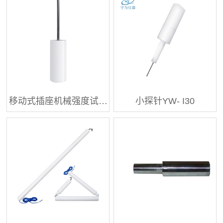
移动式插座机械强度试…
小探针YW- I30