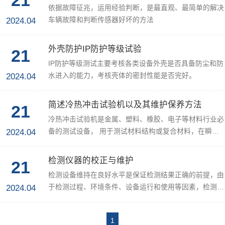
21
依据故障征兆，运用经验判断，是最直观、最简单的解决
2024.04
车辆故障和判断传感器好坏的方法
外壳防护IP防护等级试验
21
IP防护等级测试主要考核各类设备外壳是否具备防尘和防
2024.04
水进入的能力，考核壳体的密封性能是否完好。
简述冷热冲击试验机以及其维护保养方法
21
冷热冲击试验机是金属、塑料、橡胶、电子等材料行业必
2024.04
备的测试设备， 用于测试材料结构或复合材料，在瞬间
下经极高温及极低温的连续环境下...
检测仪器的校正与维护
21
检测设备维持在良好水平是保证检测结果正确的前提，由
2024.04
于检测过程、环境条件、设备运行和使用等因素，检测设
备会发生变化，用于检测的设备必...
1