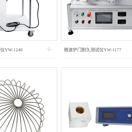
YW-1240
微波炉门耐久测试仪YW-1177