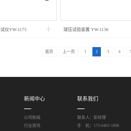
仪YW-1175
球压试验装置 YW-1136
首页
上一页
1
2
3
4
新闻中心
联系我们
公司新闻
联系人：彭经理
行业资讯
手 机：173-0403-1898