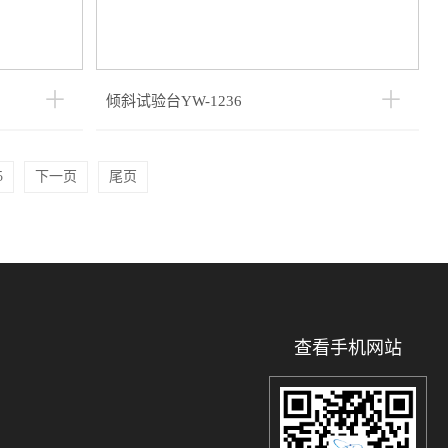
倾斜试验台YW-1236
5
下一页
尾页
查看手机网站