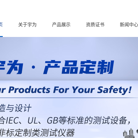
页
关于宇为
产品展示
资质证书
新闻中
分类导航
分类导航
分
公司
CLASSIFICATION
CLASSIFICATION
CLASS